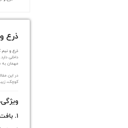
ذرع و
ذرع و نیم 
مهمان به ش
در این مقا
کوچک، زیبا 
ویژگی‌
۱. بافت هنرمندانه و ظریف