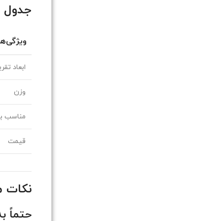
جدول م
ویژگی‌ها
ابعاد تقر
وزن
مناسب بر
قیمت
نکات م
حتماً ب