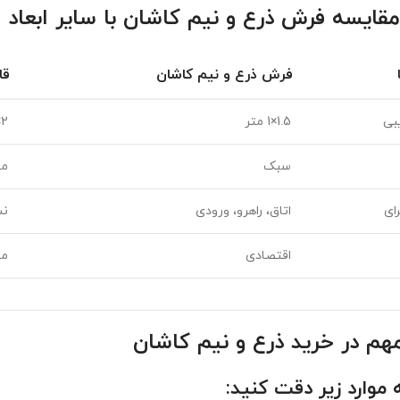
قایسه فرش ذرع و نیم کاشان با سایر ابعاد
فرش ذرع و نیم کاشان
قال
یبی
1.5×1 متر
2×1.5 متر
سبک
م
ای
اتاق، راهرو، ورودی
نش
اقتصادی
م
هم در خرید ذرع و نیم کاشان
ه موارد زیر دقت کنید: