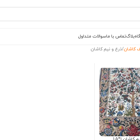
اه
بلاگ
تماس با ما
سوالات متداول
 کاشان
ذرع و نیم کاشان
 کاشان 1*1.5