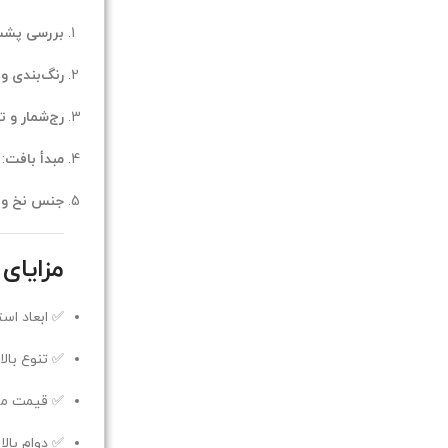
بررسی پش
رنگ‌بندی و
رج‌شمار و ت
مبدأ بافت
:
جنس نخ و 
مزایای
✅ ابعاد اس
✅ تنوع بال
✅ قیمت من
✅ دوام بال