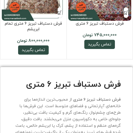
فرش دستباف تبریز 6 متری
فرش دستباف تبریز ۶ متری تمام
ابریشم
745,000,000
تومان
800,000,000
تومان
تماس بگیرید
تماس بگیرید
فرش دستباف تبریز ۶ متری
فرش دستباف تبریز ۶ متری
از محبوب‌ترین اندازه‌ها برای
خانه‌های آپارتمانی و فضاهای متوسط است. این فرش‌ها با
طرح‌های چشم‌نواز، رنگ‌های گرم و کیفیت بافت بی‌نظیر،
جلوه‌ای خاص به دکوراسیون منزل می‌بخشند. بافت دقیق،
گره‌های منظم و استفاده از پشم، کرک یا ابریشم خالص، باعث
شده فرش‌های تبریز به‌عنوان یکی از باکیفیت‌ترین نمونه‌های