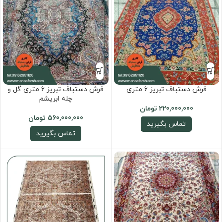
فرش دستباف تبریز 6 متری
فرش دستباف تبریز 6 متری گل و
چله ابریشم
220,000,000
تومان
560,000,000
تومان
تماس بگیرید
تماس بگیرید