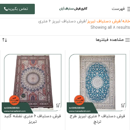
فهرست
تماس بگیرید
خانه
فرش دستباف تبریز
فرش دستباف تبریز ۶ متری
Showing all 8 results
مشاهده فیلترها
فرش دستباف ۶ متری تبریز طرح
فرش دستباف 6 متری نقشه گنبد
ترنچ
تبریز