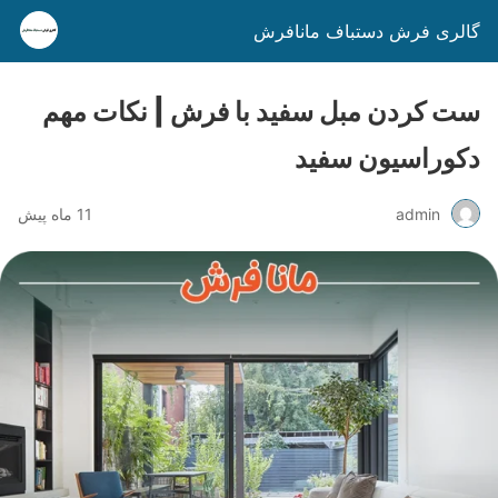
گالری فرش دستباف مانافرش
ست کردن مبل سفید با فرش | نکات مهم
دکوراسیون سفید
admin
11 ماه پیش