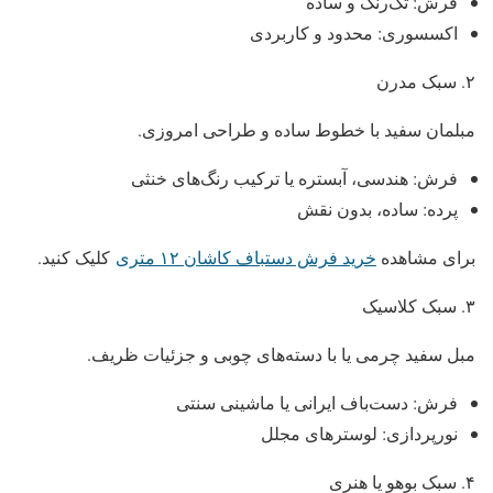
فرش: تک‌رنگ و ساده
اکسسوری: محدود و کاربردی
۲. سبک مدرن
مبلمان سفید با خطوط ساده و طراحی امروزی.
فرش: هندسی، آبستره یا ترکیب رنگ‌های خنثی
پرده: ساده، بدون نقش
برای مشاهده
خرید فرش دستباف کاشان ۱۲ متری
کلیک کنید.
۳. سبک کلاسیک
مبل سفید چرمی یا با دسته‌های چوبی و جزئیات ظریف.
فرش: دست‌باف ایرانی یا ماشینی سنتی
نورپردازی: لوسترهای مجلل
۴. سبک بوهو یا هنری